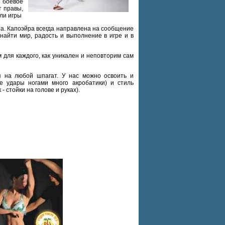
о боевое
т правы,
или игры
на. Капоэйра всегда направлена на сообщение
найти мир, радость и выполнение в игре и в
 для каждого, как уникален и неповторим сам
ся на любой шпагат. У нас можно освоить и
е удары ногами много акробатики) и стиль
 стойки на голове и руках).